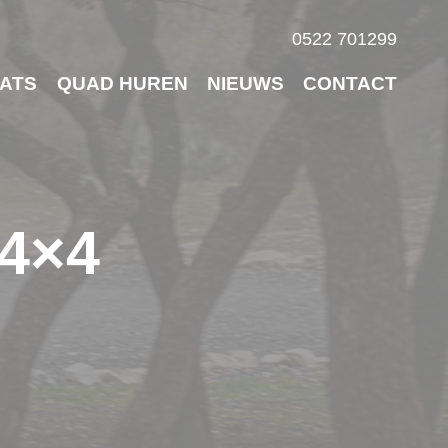
0522 701299
ATS
QUAD HUREN
NIEUWS
CONTACT
4×4