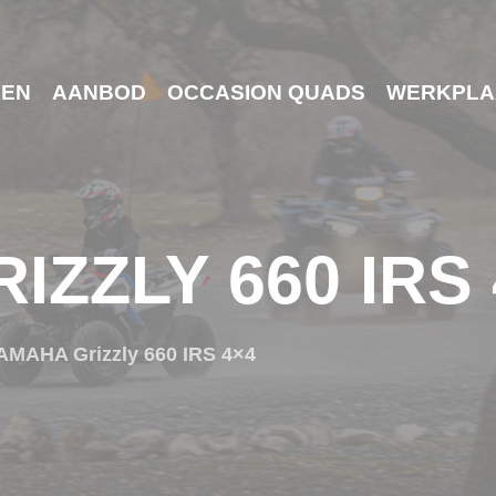
EN
AANBOD
OCCASION QUADS
WERKPLA
IZZLY 660 IRS 
AMAHA Grizzly 660 IRS 4×4