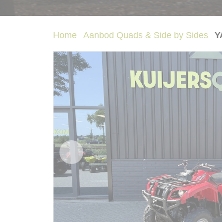
Home
Aanbod Quads & Side by Sides
Y