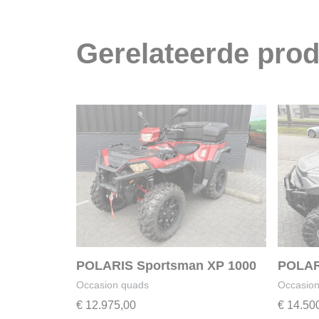
Gerelateerde pro
POLARIS Sportsman XP 1000
POLAR
Occasion quads
Occasion
€
12.975,00
€
14.50