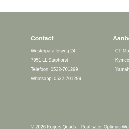
Contact
Aanb
Westerparallelweg 24
CF Mo
7951 LL Staphorst
Kymc
Telefoon:
0522-701299
Yama
Whatsapp:
0522-701299
© 2026 Kuijers Quads
Realisatie:
Optimus We