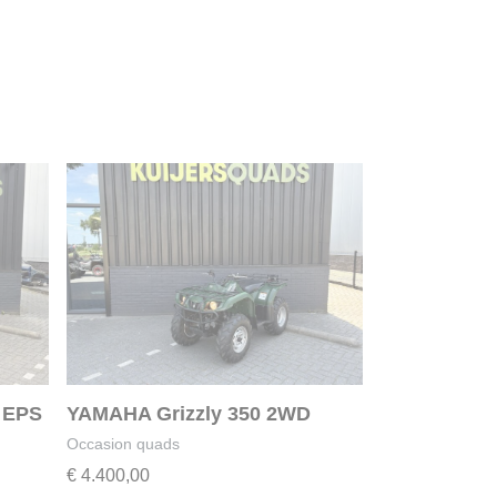
 EPS
YAMAHA Grizzly 350 2WD
Occasion quads
€
4.400,00