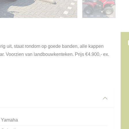
rig uit, staat rondom op goede banden, alle kappen
aar. Voorzien van landbouwkenteken. Prijs €4.900,- ex.
Yamaha