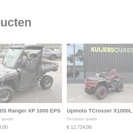
ducten
IS Ranger XP 1000 EPS
Upmoto TCrosser X1000L
 quads
Occasion quads
0,00
€
12.724,06