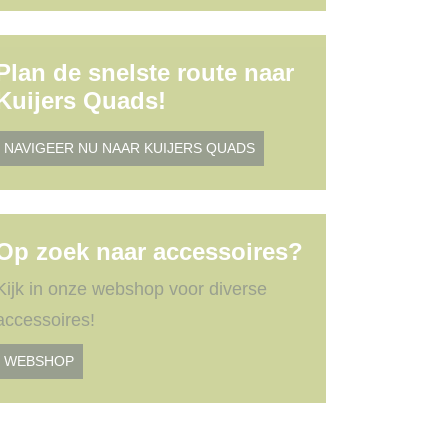
Plan de snelste route naar
Kuijers Quads!
NAVIGEER NU NAAR KUIJERS QUADS
Op zoek naar accessoires?
Kijk in onze webshop voor diverse
accessoires!
WEBSHOP