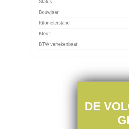
Status
Bouwjaar
Kilometerstand
Kleur
BTW verrekenbaar
DE VOL
G