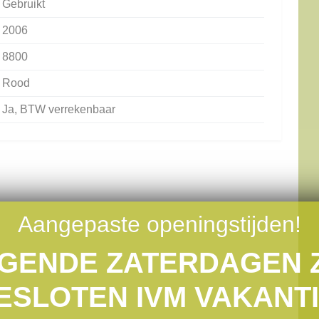
Gebruikt
2006
8800
Rood
Ja, BTW verrekenbaar
Aangepaste openingstijden!
GENDE ZATERDAGEN Z
ESLOTEN IVM VAKANTI