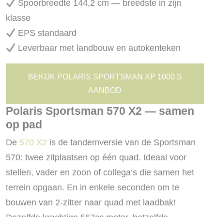
Spoorbreedte 144,2 cm — breedste in zijn
klasse
EPS standaard
Leverbaar met landbouw en autokenteken
BEKIJK POLARIS SPORTSMAN XP 1000 S
AANBOD
Polaris Sportsman 570 X2 — samen
op pad
De
570 X2
is de tandemversie van de Sportsman
570: twee zitplaatsen op één quad. Ideaal voor
stellen, vader en zoon of collega’s die samen het
terrein opgaan. En in enkele seconden om te
bouwen van 2-zitter naar quad met laadbak!