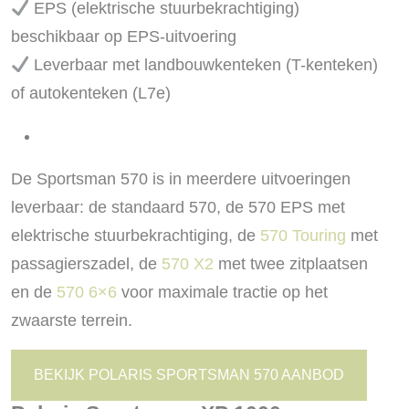
EPS (elektrische stuurbekrachtiging)
beschikbaar op EPS-uitvoering
Leverbaar met landbouwkenteken (T-kenteken)
of autokenteken (L7e)
De Sportsman 570 is in meerdere uitvoeringen
leverbaar: de standaard 570, de 570 EPS met
elektrische stuurbekrachtiging, de
570 Touring
met
passagierszadel, de
570 X2
met twee zitplaatsen
en de
570 6×6
voor maximale tractie op het
zwaarste terrein.
BEKIJK POLARIS SPORTSMAN 570 AANBOD