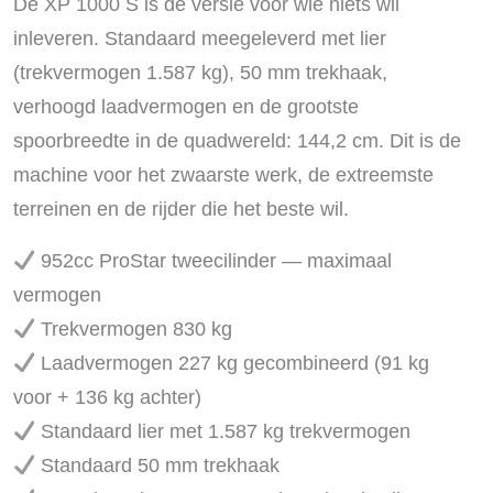
De XP 1000 S is de versie voor wie niets wil
inleveren. Standaard meegeleverd met lier
(trekvermogen 1.587 kg), 50 mm trekhaak,
verhoogd laadvermogen en de grootste
spoorbreedte in de quadwereld: 144,2 cm. Dit is de
machine voor het zwaarste werk, de extreemste
terreinen en de rijder die het beste wil.
952cc ProStar tweecilinder — maximaal
vermogen
Trekvermogen 830 kg
Laadvermogen 227 kg gecombineerd (91 kg
voor + 136 kg achter)
Standaard lier met 1.587 kg trekvermogen
Standaard 50 mm trekhaak