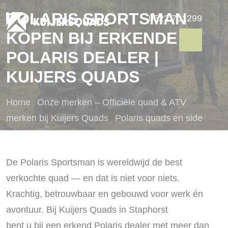
POLARIS SPORTSMAN
0522 701299
KOPEN BIJ ERKENDE
POLARIS DEALER |
KUIJERS QUADS
Home
Onze merken – Officiële quad & ATV
merken bij Kuijers Quads
Polaris quads en side
by sides
Polaris Sportsman kopen bij erkende
Polaris dealer | Kuijers Quads
De Polaris Sportsman is wereldwijd de best
verkochte quad — en dat is niet voor niets.
Krachtig, betrouwbaar en gebouwd voor werk én
avontuur. Bij Kuijers Quads in Staphorst
bent u bij een erkend Polaris dealer met meer dan