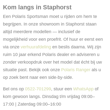
Kom langs in Staphorst
Een Polaris Sportsman moet u rijden om hem te
begrijpen. In onze showroom in Staphorst staan
altijd meerdere modellen — inclusief de
mogelijkheid voor een proefrit. Of huur er eerst een
via onze
verhuurafdeling
en beslis daarna. Wij zijn
ruim 10 jaar erkend Polaris dealer en adviseren u
zonder verkoopdruk over het model dat écht bij uw
situatie past. Bekijk ook onze
Polaris Ranger
als u
op zoek bent naar een side-by-side.
Bel ons op
0522-701299
, stuur een
WhatsApp
of
kom gewoon langs. Dinsdag t/m vrijdag 09:00–
17:00 | Zaterdag 09:00–16:00