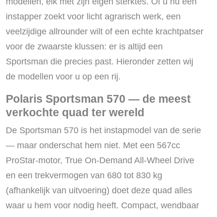
modellen, elk met zijn eigen sterktes. Of u nu een
instapper zoekt voor licht agrarisch werk, een
veelzijdige allrounder wilt of een echte krachtpatser
voor de zwaarste klussen: er is altijd een
Sportsman die precies past. Hieronder zetten wij
de modellen voor u op een rij.
Polaris Sportsman 570 — de meest
verkochte quad ter wereld
De Sportsman 570 is het instapmodel van de serie
— maar onderschat hem niet. Met een 567cc
ProStar-motor, True On-Demand All-Wheel Drive
en een trekvermogen van 680 tot 830 kg
(afhankelijk van uitvoering) doet deze quad alles
waar u hem voor nodig heeft. Compact, wendbaar