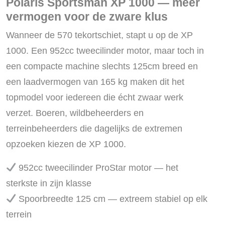
Polaris Sportsman XP 1000 — meer
vermogen voor de zware klus
Wanneer de 570 tekortschiet, stapt u op de XP
1000. Een 952cc tweecilinder motor, maar toch in
een compacte machine slechts 125cm breed en
een laadvermogen van 165 kg maken dit het
topmodel voor iedereen die écht zwaar werk
verzet. Boeren, wildbeheerders en
terreinbeheerders die dagelijks de extremen
opzoeken kiezen de XP 1000.
952cc tweecilinder ProStar motor — het
sterkste in zijn klasse
Spoorbreedte 125 cm — extreem stabiel op elk
terrein