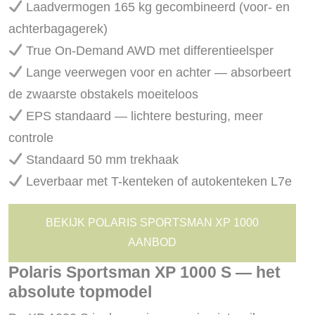
Laadvermogen 165 kg gecombineerd (voor- en
achterbagagerek)
True On-Demand AWD met differentieelsper
Lange veerwegen voor en achter — absorbeert
de zwaarste obstakels moeiteloos
EPS standaard — lichtere besturing, meer
controle
Standaard 50 mm trekhaak
Leverbaar met T-kenteken of autokenteken L7e
BEKIJK POLARIS SPORTSMAN XP 1000
AANBOD
Polaris Sportsman XP 1000 S — het
absolute topmodel