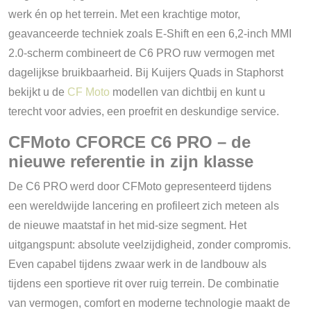
werk én op het terrein. Met een krachtige motor,
geavanceerde techniek zoals E-Shift en een 6,2-inch MMI
2.0-scherm combineert de C6 PRO ruw vermogen met
dagelijkse bruikbaarheid. Bij Kuijers Quads in Staphorst
bekijkt u de
CF Moto
modellen van dichtbij en kunt u
terecht voor advies, een proefrit en deskundige service.
CFMoto CFORCE C6 PRO – de
nieuwe referentie in zijn klasse
De C6 PRO werd door CFMoto gepresenteerd tijdens
een wereldwijde lancering en profileert zich meteen als
de nieuwe maatstaf in het mid-size segment. Het
uitgangspunt: absolute veelzijdigheid, zonder compromis.
Even capabel tijdens zwaar werk in de landbouw als
tijdens een sportieve rit over ruig terrein. De combinatie
van vermogen, comfort en moderne technologie maakt de