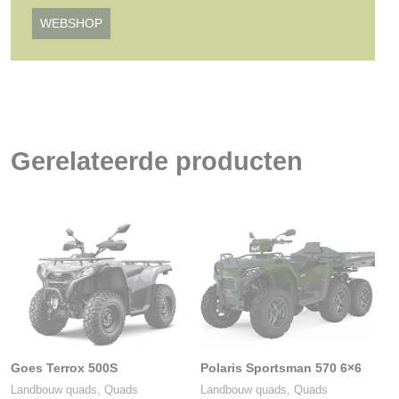
WEBSHOP
Gerelateerde producten
Goes Terrox 500S
Polaris Sportsman 570 6×6
Landbouw quads, Quads
Landbouw quads, Quads