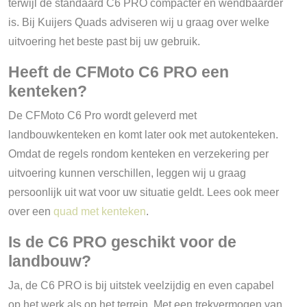
terwijl de standaard C6 PRO compacter en wendbaarder
is. Bij Kuijers Quads adviseren wij u graag over welke
uitvoering het beste past bij uw gebruik.
Heeft de CFMoto C6 PRO een
kenteken?
De CFMoto C6 Pro wordt geleverd met
landbouwkenteken en komt later ook met autokenteken.
Omdat de regels rondom kenteken en verzekering per
uitvoering kunnen verschillen, leggen wij u graag
persoonlijk uit wat voor uw situatie geldt. Lees ook meer
over een
quad met kenteken
.
Is de C6 PRO geschikt voor de
landbouw?
Ja, de C6 PRO is bij uitstek veelzijdig en even capabel
op het werk als op het terrein. Met een trekvermogen van