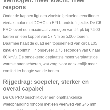
Vermogen: meer kracht, meer
respons
Onder de kappen ligt een vloeistofgekoelde eencilinder
viertaktmotor met DOHC en EFI-brandstofinjectie. De C6
PRO levert een maximaal vermogen van 54 pk bij 7.500
toeren en een koppel van 57 Nm bij 5.000 toeren.
Daarmee haalt de quad een topsnelheid van circa 105
km/u en sprint hij in ongeveer 3,73 seconden van 0 naar
60 km/u. De omgekeerd geplaatste motor verplaatst de
warmte naar achteren, wat zorgt voor aanzienlijk meer
comfort ter hoogte van de benen.
Rijgedrag: soepeler, sterker en
overal capabel
De C6 PRO beschikt over een onafhankelijke
wielophanging rondom met een veerweg van 245 mm