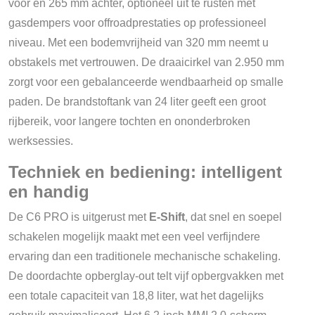
voor en 265 mm achter, optioneel uit te rusten met
gasdempers voor offroadprestaties op professioneel
niveau. Met een bodemvrijheid van 320 mm neemt u
obstakels met vertrouwen. De draaicirkel van 2.950 mm
zorgt voor een gebalanceerde wendbaarheid op smalle
paden. De brandstoftank van 24 liter geeft een groot
rijbereik, voor langere tochten en ononderbroken
werksessies.
Techniek en bediening: intelligent
en handig
De C6 PRO is uitgerust met
E-Shift
, dat snel en soepel
schakelen mogelijk maakt met een veel verfijndere
ervaring dan een traditionele mechanische schakeling.
De doordachte opberglay-out telt vijf opbergvakken met
een totale capaciteit van 18,8 liter, wat het dagelijks