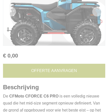
€
0,00
OFFERTE AANVRAGEN
Beschrijving
De
CFMoto CFORCE C6 PRO
is een volledig nieuwe
quad die het mid-size segment opnieuw definieert. Van
de grond af opgebouwd voor wie het beste eist – op het