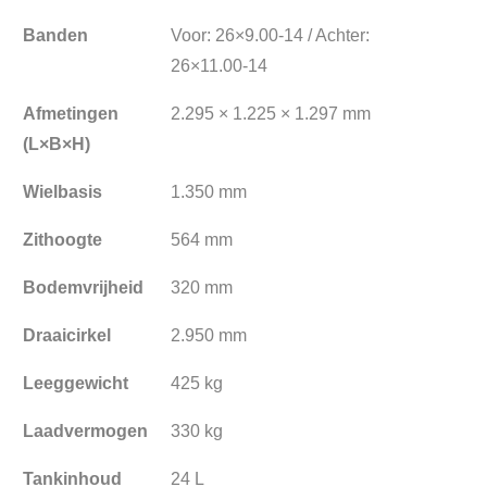
Banden
Voor: 26×9.00-14 / Achter:
26×11.00-14
Afmetingen
2.295 × 1.225 × 1.297 mm
(L×B×H)
Wielbasis
1.350 mm
Zithoogte
564 mm
Bodemvrijheid
320 mm
Draaicirkel
2.950 mm
Leeggewicht
425 kg
Laadvermogen
330 kg
Tankinhoud
24 L