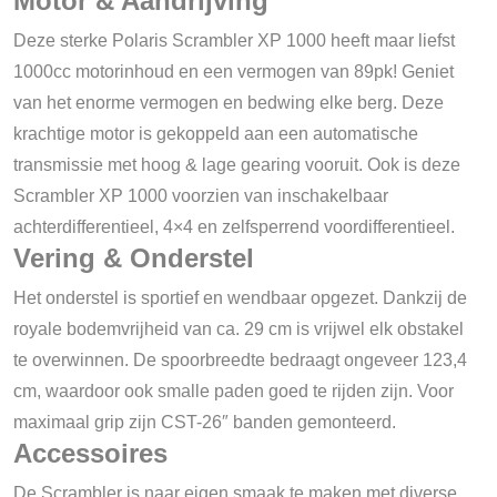
Motor & Aandrijving
Deze sterke Polaris Scrambler XP 1000 heeft maar liefst
1000cc motorinhoud en een vermogen van 89pk! Geniet
van het enorme vermogen en bedwing elke berg. Deze
krachtige motor is gekoppeld aan een automatische
transmissie met hoog & lage gearing vooruit. Ook is deze
Scrambler XP 1000 voorzien van inschakelbaar
achterdifferentieel, 4×4 en zelfsperrend voordifferentieel.
Vering & Onderstel
Het onderstel is sportief en wendbaar opgezet. Dankzij de
royale bodemvrijheid van ca. 29 cm is vrijwel elk obstakel
te overwinnen. De spoorbreedte bedraagt ongeveer 123,4
cm, waardoor ook smalle paden goed te rijden zijn. Voor
maximaal grip zijn CST-26″ banden gemonteerd.
Accessoires
De Scrambler is naar eigen smaak te maken met diverse