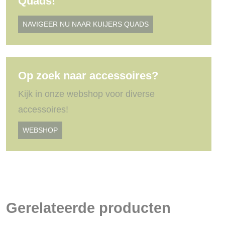
Quads!
NAVIGEER NU NAAR KUIJERS QUADS
Op zoek naar accessoires?
Kijk in onze webshop voor diverse
accessoires!
WEBSHOP
Gerelateerde producten