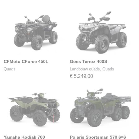
CFMoto CForce 450L
Goes Terrox 400S
Quads
Landbouw quads, Quads
€
5.249,00
Yamaha Kodiak 700
Polaris Sportsman 570 6×6