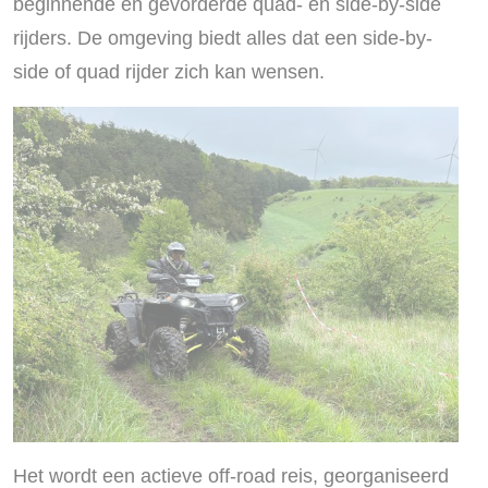
beginnende en gevorderde quad- en side-by-side
rijders. De omgeving biedt alles dat een side-by-
side of quad rijder zich kan wensen.
Het wordt een actieve off-road reis, georganiseerd