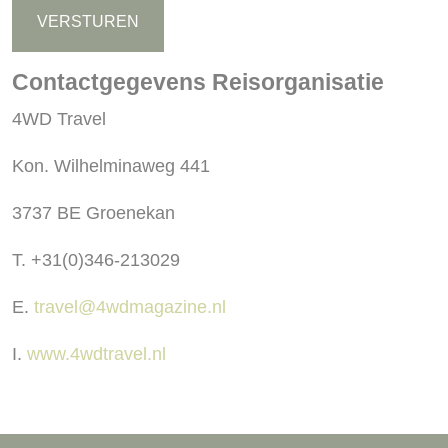
Contactgegevens Reisorganisatie
4WD Travel
Kon. Wilhelminaweg 441
3737 BE Groenekan
T. +31(0)346-213029
E.
travel@4wdmagazine.nl
I.
www.4wdtravel.nl