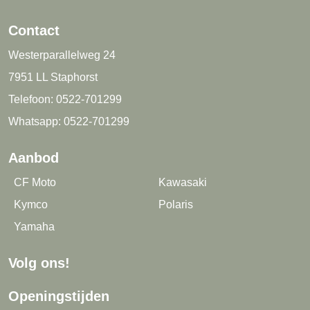
Contact
Westerparallelweg 24
7951 LL Staphorst
Telefoon:
0522-701299
Whatsapp:
0522-701299
Aanbod
CF Moto
Kawasaki
Kymco
Polaris
Yamaha
Volg ons!
Openingstijden