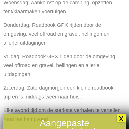
Woensdag: Aankomst op de camping, opzetten
tent/klaarmaken voertuigen
Donderdag: Roadbook GPX rijden door de
omgeving, veel offroad en gravel, hellingen en
allerlei uitdagingen
Vrijdag: Roadbook GPX rijden door de omgeving,
veel offroad en gravel, hellingen en allerlei
uitdagingen
Zaterdag: Zaterdagmorgen een kleine roadbook
trip en ’s middags weer naar huis.
Elke avond tijd om de sterkste verhalen te vertellen
x
rond het kampvuur!
Aangepaste